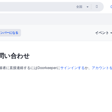
イベント
ンバーになる
問い合わせ
催者に直接連絡するにはDoorkeeperに
サインインする
か、
アカウント