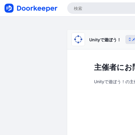
メ
Unityで遊ぼう！
主催者にお
Unityで遊ぼう！の主